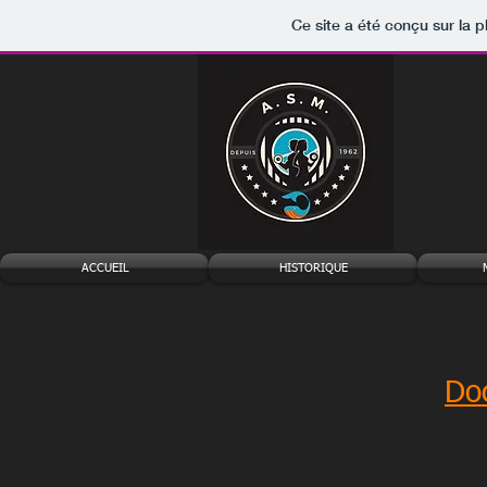
Ce site a été conçu sur la p
ACCUEIL
HISTORIQUE
Do