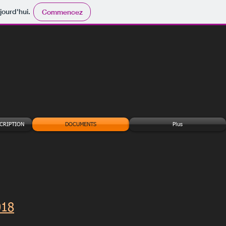
jourd'hui.
Commencez
CRIPTION
DOCUMENTS
Plus
018