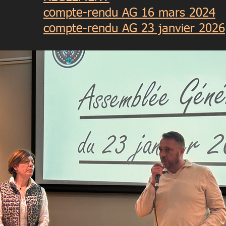
compte-rendu AG 16 mars 2024
compte-rendu AG 23 janvier 2026